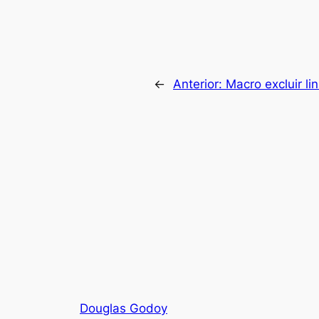
←
Anterior:
Macro excluir l
Douglas Godoy