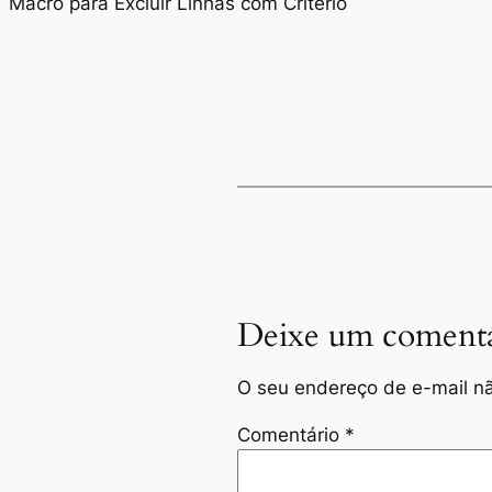
Macro para Excluir Linhas com Critério
Deixe um comentá
O seu endereço de e-mail nã
Comentário
*