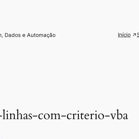
Início
h, Dados e Automação
-linhas-com-criterio-vba