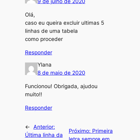
9 de julho de 2020
Olá,
caso eu queira excluir ultimas 5
linhas de uma tabela
como proceder
Responder
Ylana
8 de maio de 2020
Funcionou! Obrigada, ajudou
muito!!
Responder
←
Anterior:
Próximo:
Primeira
Última linha da
letra sempre em