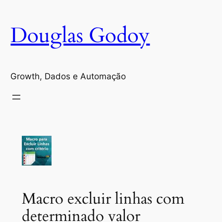
Pular
para
Douglas Godoy
o
conteúdo
Growth, Dados e Automação
Macro excluir linhas com
determinado valor