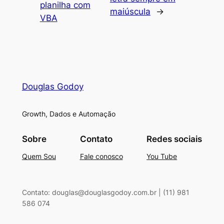
planilha com
maiúscula
→
VBA
Douglas Godoy
Growth, Dados e Automação
Sobre
Contato
Redes sociais
Quem Sou
Fale conosco
You Tube
Contato: douglas@douglasgodoy.com.br | (11) 981
586 074