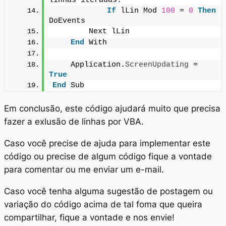
linhas iteradas:
If
 lLin Mod 
100
 = 
0
Then
DoEvents
        Next lLin
End
 With
    Application.
ScreenUpdating
 = 
True
End
 Sub
Em conclusão, este código ajudará muito que precisa
fazer a exlusão de linhas por VBA.
Caso você precise de ajuda para implementar este
código ou precise de algum código fique a vontade
para comentar ou me enviar um e-mail.
Caso você tenha alguma sugestão de postagem ou
variação do código acima de tal foma que queira
compartilhar, fique a vontade e nos envie!