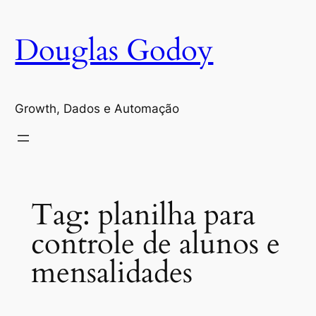
Pular
para
Douglas Godoy
o
conteúdo
Growth, Dados e Automação
Tag:
planilha para
controle de alunos e
mensalidades