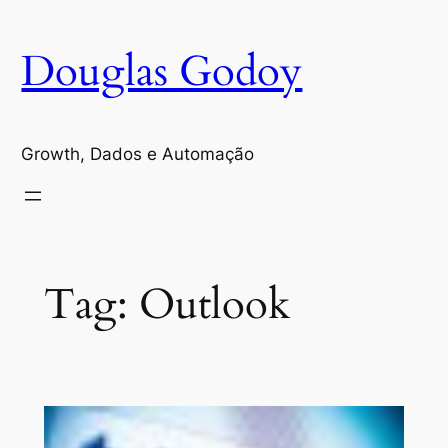
Pular
para
Douglas Godoy
o
conteúdo
Growth, Dados e Automação
Tag:
Outlook