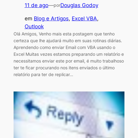
11 de ago
—
Douglas Godoy
por
em
Blog e Artigos
, 
Excel VBA
, 
Outlook
Olá Amigos, Venho mais esta postagem que tenho
certeza que lhe ajudará muito em suas rotinas diárias.
Aprendendo como enviar Email com VBA usando o
Excel Muitas vezes estamos preparando um relatório e
necessitamos enviar este por email, é muito trabalhoso
ter te ficar procurando nos itens enviados o último
relatório para ter de replicar…