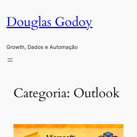
Pular
para
Douglas Godoy
o
conteúdo
Growth, Dados e Automação
Categoria:
Outlook