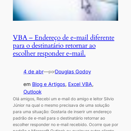
VBA – Endereço de e-mail diferente
para o destinatário retornar ao
escolher responder e-mail.
4 de abr
—
Douglas Godoy
por
em
Blog e Artigos
, 
Excel VBA
, 
Outlook
Olá amigos, Recebi um e-mail do amigo e leitor Silvio
Júnior na qual o mesmo precisava de uma solução
para uma situação: Gostaria de inserir um endereço
padrão de e-mail para o destinatário retornar ao
escolher responder no e-mail recebido. Ocorre que por
padrão o Microsoft Outlook ou qualquer outro cliente