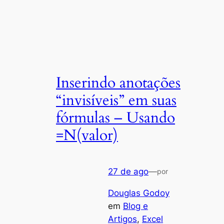
Inserindo anotações
“invisíveis” em suas
fórmulas – Usando
=N(valor)
27 de ago
—
por
Douglas Godoy
em
Blog e
Artigos
, 
Excel