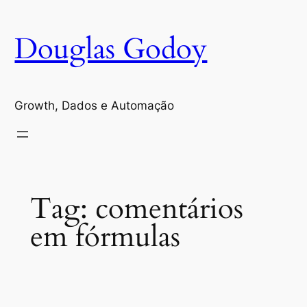
Pular
para
Douglas Godoy
o
conteúdo
Growth, Dados e Automação
Tag:
comentários
em fórmulas