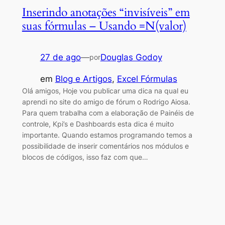
Inserindo anotações “invisíveis” em
suas fórmulas – Usando =N(valor)
27 de ago
—
Douglas Godoy
por
em
Blog e Artigos
, 
Excel Fórmulas
Olá amigos, Hoje vou publicar uma dica na qual eu
aprendi no site do amigo de fórum o Rodrigo Aiosa.
Para quem trabalha com a elaboração de Painéis de
controle, Kpi’s e Dashboards esta dica é muito
importante. Quando estamos programando temos a
possibilidade de inserir comentários nos módulos e
blocos de códigos, isso faz com que…