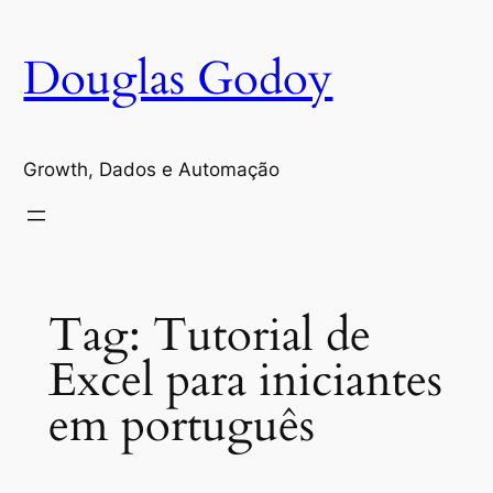
Pular
para
Douglas Godoy
o
conteúdo
Growth, Dados e Automação
Tag:
Tutorial de
Excel para iniciantes
em português