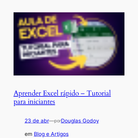
Aprender Excel rápido – Tutorial
para iniciantes
23 de abr
—
Douglas Godoy
por
em
Blog e Artigos