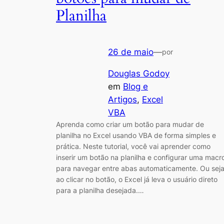
Planilha
26 de maio
—
por
Douglas Godoy
em
Blog e
Artigos
, 
Excel
VBA
Aprenda como criar um botão para mudar de
planilha no Excel usando VBA de forma simples e
prática. Neste tutorial, você vai aprender como
inserir um botão na planilha e configurar uma macr
para navegar entre abas automaticamente. Ou seja
ao clicar no botão, o Excel já leva o usuário direto
para a planilha desejada.…