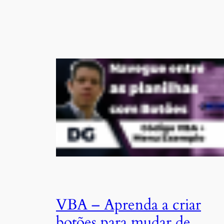
VBA – Aprenda a criar
botões para mudar de