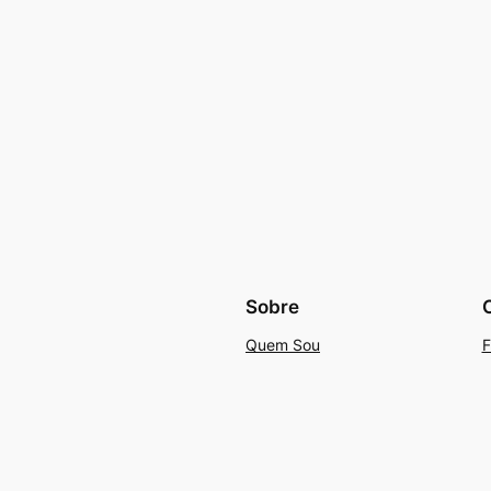
Sobre
Quem Sou
F