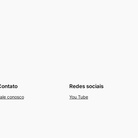
Contato
Redes sociais
ale conosco
You Tube