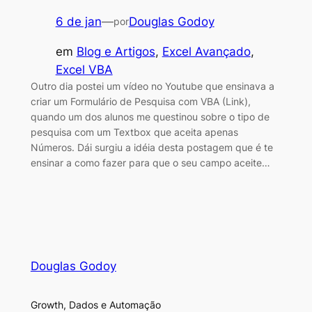
6 de jan
—
Douglas Godoy
por
em
Blog e Artigos
, 
Excel Avançado
, 
Excel VBA
Outro dia postei um vídeo no Youtube que ensinava a
criar um Formulário de Pesquisa com VBA (Link),
quando um dos alunos me questinou sobre o tipo de
pesquisa com um Textbox que aceita apenas
Números. Dái surgiu a idéia desta postagem que é te
ensinar a como fazer para que o seu campo aceite…
Douglas Godoy
Growth, Dados e Automação