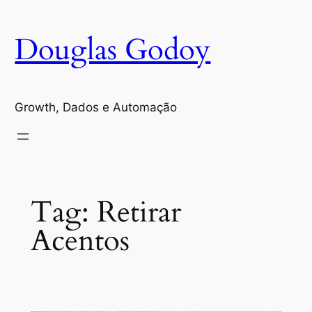
Pular
para
Douglas Godoy
o
conteúdo
Growth, Dados e Automação
Tag:
Retirar
Acentos