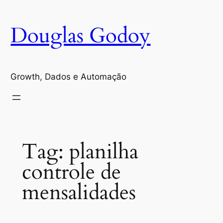
Pular
para
Douglas Godoy
o
conteúdo
Growth, Dados e Automação
Tag:
planilha
controle de
mensalidades