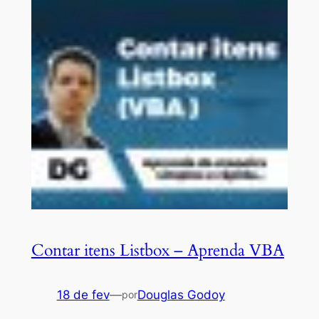
Contar itens Listbox – Aprenda VBA
18 de fev
—
Douglas Godoy
por