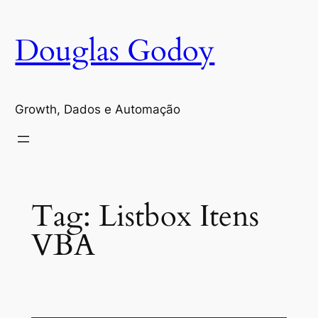
Pular
para
Douglas Godoy
o
conteúdo
Growth, Dados e Automação
Tag:
Listbox Itens
VBA