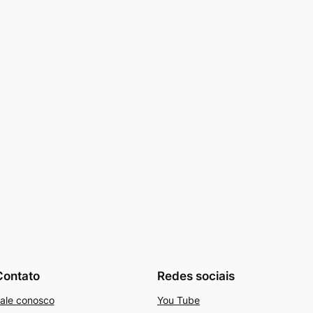
Contato
Redes sociais
ale conosco
You Tube