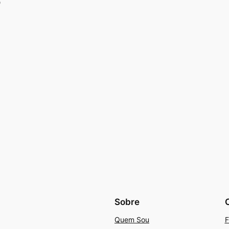
o
Sobre
Quem Sou
F