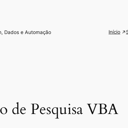
Início
h, Dados e Automação
o de Pesquisa VBA