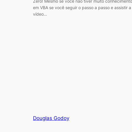
Zero! Mesmo se você não tiver muito conheciment
em VBA se você seguir o passo a passo e assistir a
vídeo…
Douglas Godoy