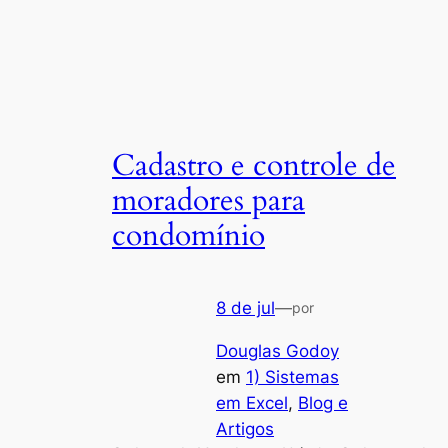
Cadastro e controle de
moradores para
condomínio
8 de jul
—
por
Douglas Godoy
em
1) Sistemas
em Excel
, 
Blog e
Artigos