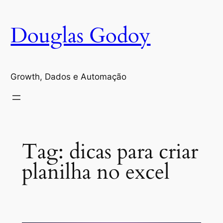
Pular
para
Douglas Godoy
o
conteúdo
Growth, Dados e Automação
Tag:
dicas para criar
planilha no excel