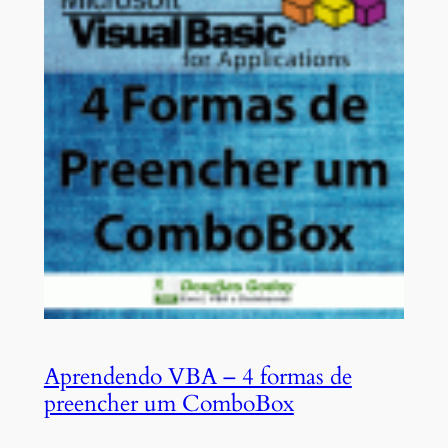
Aprendendo VBA – 4 formas de
preencher um ComboBox