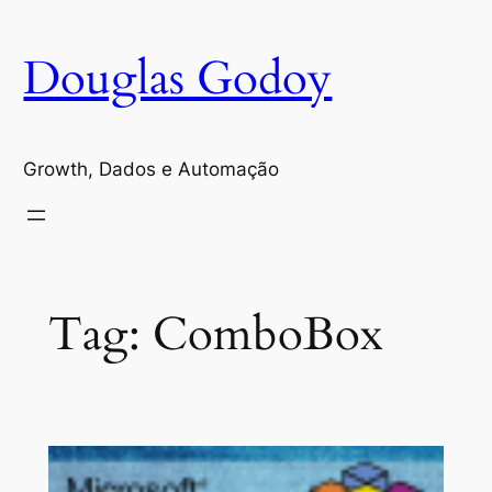
Pular
para
Douglas Godoy
o
conteúdo
Growth, Dados e Automação
Tag:
ComboBox