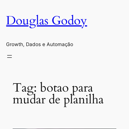
Pular
para
Douglas Godoy
o
conteúdo
Growth, Dados e Automação
Tag:
botao para
mudar de planilha