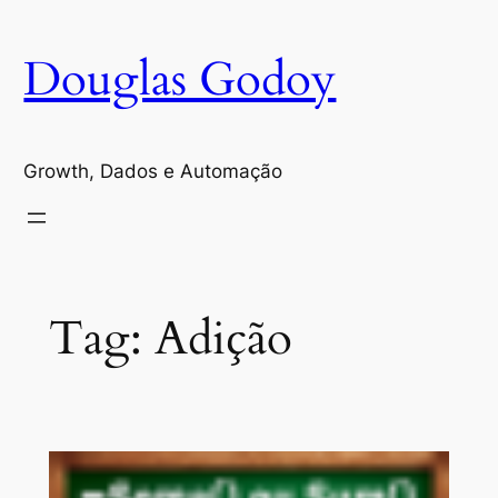
Pular
para
Douglas Godoy
o
conteúdo
Growth, Dados e Automação
Tag:
Adição