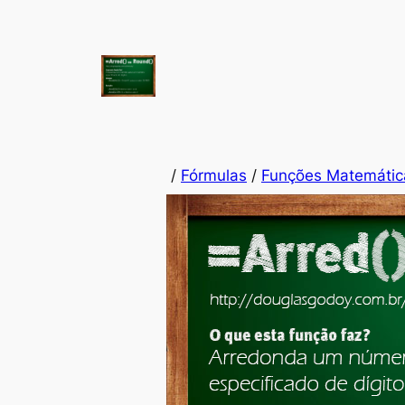
/
Fórmulas
/
Funções Matemátic