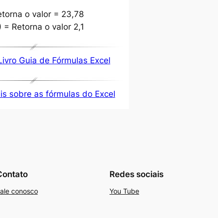
torna o valor = 23,78
 = Retorna o valor 2,1
Livro Guia de Fórmulas Excel
s sobre as fórmulas do Excel
Contato
Redes sociais
ale conosco
You Tube