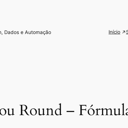
Início
h, Dados e Automação
 ou Round – Fórmula