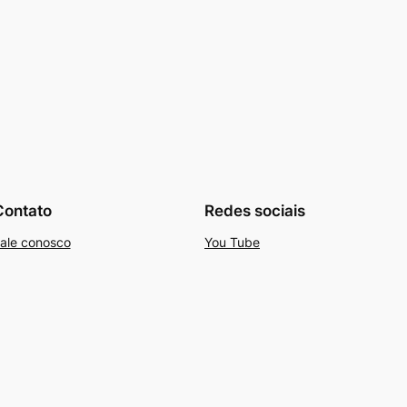
Contato
Redes sociais
ale conosco
You Tube