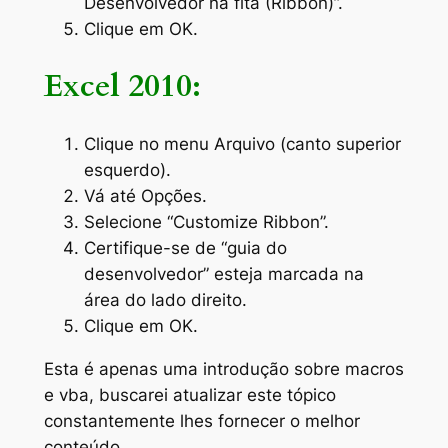
Desenvolvedor na fita (Ribbon)”.
Clique em OK.
Excel 2010:
Clique no menu Arquivo (canto superior
esquerdo).
Vá até Opções.
Selecione “Customize Ribbon”.
Certifique-se de “guia do
desenvolvedor” esteja marcada na
área do lado direito.
Clique em OK.
Esta é apenas uma introdução sobre macros
e vba, buscarei atualizar este tópico
constantemente lhes fornecer o melhor
conteúdo.