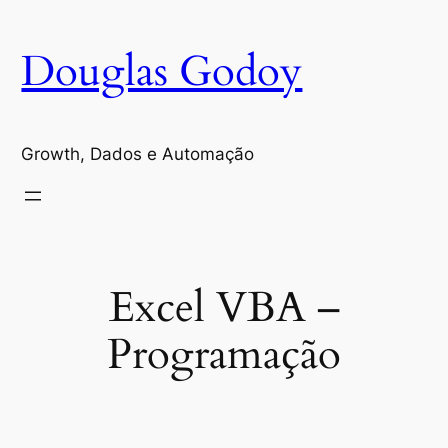
Pular
para
Douglas Godoy
o
conteúdo
Growth, Dados e Automação
Excel VBA –
Programação