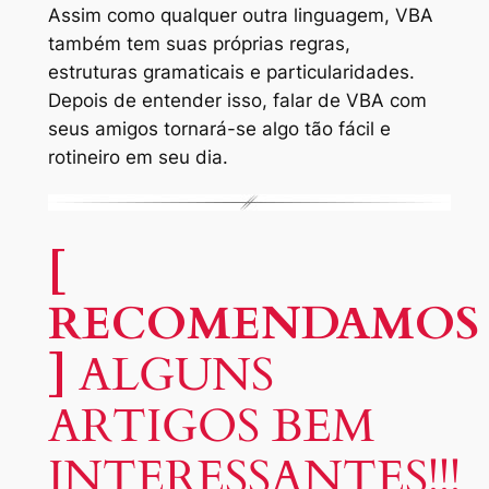
Assim como qualquer
outra
linguagem,
VBA
também
tem suas próprias regras
,
estruturas
gramaticais
e
particularidades.
Depois de entender
isso
, falar
de
VBA
com
seus amigos
tornará-se
algo
tão fácil e
rotineiro em seu dia
.
[
RECOMENDAMOS
]
ALGUNS
ARTIGOS BEM
INTERESSANTES!!!