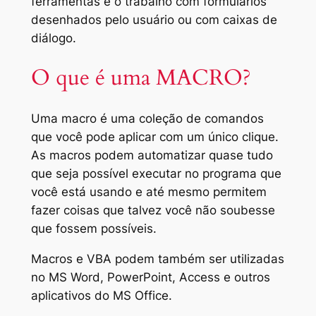
ferramentas e o trabalho com formulários
desenhados pelo usuário ou com caixas de
diálogo.
O que é uma MACRO?
Uma macro é uma coleção de comandos
que você pode aplicar com um único clique.
As macros podem automatizar quase tudo
que seja possível executar no programa que
você está usando e até mesmo permitem
fazer coisas que talvez você não soubesse
que fossem possíveis.
Macros e
VBA
podem também ser utilizadas
no
MS
Word,
PowerPoint,
Access e outros
aplicativos do MS Office
.