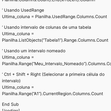
‘ Usando UsedRange
Ultima_coluna = Planilha.UsedRange.Columns.Count
‘ Usando intervalo de colunas de uma tabela
Ultima_coluna =
Planilha.ListObjects(“Tabela1”).Range.Columns.Count
‘ Usando um intervalo nomeado
Ultima_coluna =
Planilha.Range(“Meu_Intervalo_Nomeado”).Columns.C
‘ Ctrl + Shift + Right (Selecionar a primeira célula do
intervalo)
Ultima_coluna =
Planilha.Range(“A1”).CurrentRegion.Columns.Count
End Sub
[/codigo]